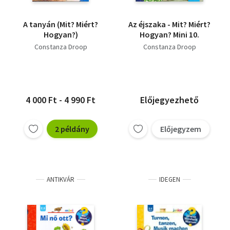
A tanyán (Mit? Miért?
Az éjszaka - Mit? Miért?
Hogyan?)
Hogyan? Mini 10.
Constanza Droop
Constanza Droop
4 000 Ft - 4 990 Ft
Előjegyezhető
2 példány
Előjegyzem
ANTIKVÁR
IDEGEN