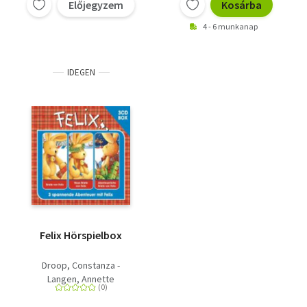
Előjegyzem
Kosárba
4 - 6 munkanap
IDEGEN
Felix Hörspielbox
Droop, Constanza -
Langen, Annette