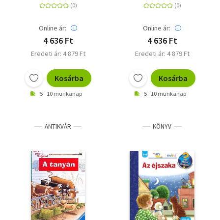
Online ár:
Online ár:
4 636 Ft
4 636 Ft
Eredeti ár: 4 879 Ft
Eredeti ár: 4 879 Ft
Kosárba
Kosárba
5 - 10 munkanap
5 - 10 munkanap
ANTIKVÁR
KÖNYV