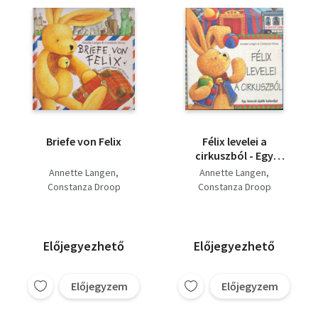
Briefe von Felix
Félix levelei a
cirkuszból - Egy
kisnyúl újabb kalandjai
Annette Langen
Annette Langen
Constanza Droop
Constanza Droop
Előjegyezhető
Előjegyezhető
Előjegyzem
Előjegyzem