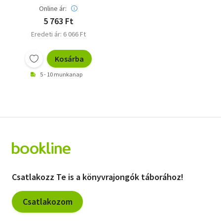
Online ár:
5 763 Ft
Eredeti ár: 6 066 Ft
Kosárba
5 - 10 munkanap
Csatlakozz Te is a könyvrajongók táborához!
Csatlakozom