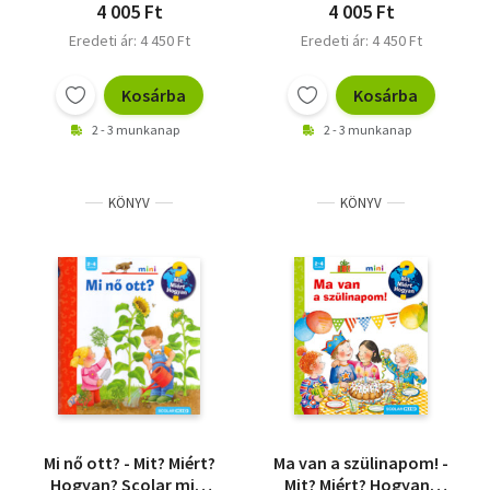
4 005 Ft
4 005 Ft
Eredeti ár: 4 450 Ft
Eredeti ár: 4 450 Ft
Kosárba
Kosárba
2 - 3 munkanap
2 - 3 munkanap
KÖNYV
KÖNYV
Mi nő ott? - Mit? Miért?
Ma van a szülinapom! -
Hogyan? Scolar mini
Mit? Miért? Hogyan?