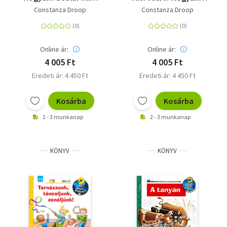
17.
mini
Constanza Droop
Constanza Droop
Online ár:
Online ár:
4 005 Ft
4 005 Ft
Eredeti ár: 4 450 Ft
Eredeti ár: 4 450 Ft
Kosárba
Kosárba
2 - 3 munkanap
2 - 3 munkanap
KÖNYV
KÖNYV