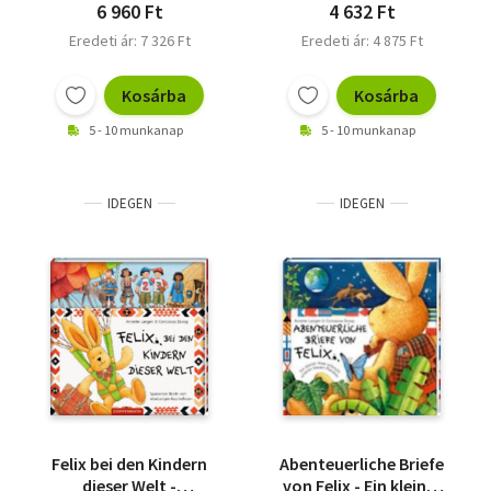
6 960 Ft
4 632 Ft
Eredeti ár: 7 326 Ft
Eredeti ár: 4 875 Ft
Kosárba
Kosárba
5 - 10 munkanap
5 - 10 munkanap
IDEGEN
IDEGEN
Felix bei den Kindern
Abenteuerliche Briefe
dieser Welt -
von Felix - Ein kleiner