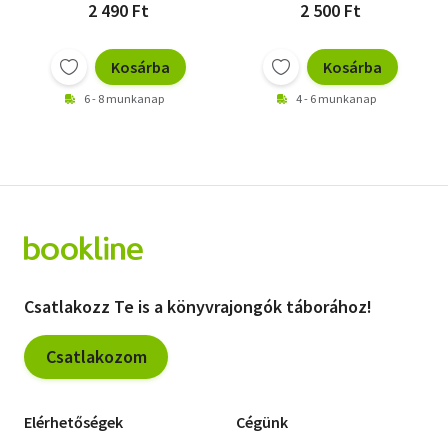
2 490 Ft
2 500 Ft
Kosárba
Kosárba
6 - 8 munkanap
4 - 6 munkanap
Csatlakozz Te is a könyvrajongók táborához!
Csatlakozom
Elérhetőségek
Cégünk