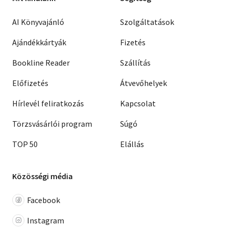
AI Könyvajánló
Szolgáltatások
Ajándékkártyák
Fizetés
Bookline Reader
Szállítás
Előfizetés
Átvevőhelyek
Hírlevél feliratkozás
Kapcsolat
Törzsvásárlói program
Súgó
TOP 50
Elállás
Közösségi média
Facebook
Instagram