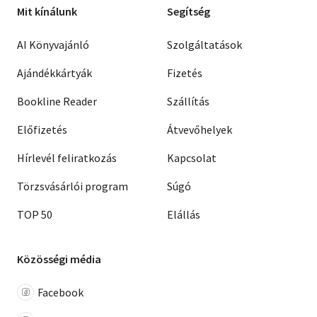
Mit kínálunk
Segítség
AI Könyvajánló
Szolgáltatások
Ajándékkártyák
Fizetés
Bookline Reader
Szállítás
Előfizetés
Átvevőhelyek
Hírlevél feliratkozás
Kapcsolat
Törzsvásárlói program
Súgó
TOP 50
Elállás
Közösségi média
Facebook