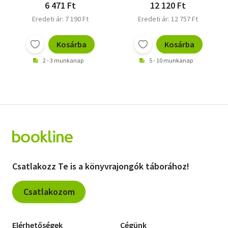
6 471 Ft
12 120 Ft
Eredeti ár: 7 190 Ft
Eredeti ár: 12 757 Ft
Kosárba
Kosárba
2 - 3 munkanap
5 - 10 munkanap
Csatlakozz Te is a könyvrajongók táborához!
Csatlakozom
Elérhetőségek
Cégünk