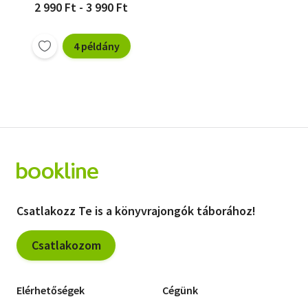
2 990 Ft - 3 990 Ft
4 példány
Csatlakozz Te is a könyvrajongók táborához!
Csatlakozom
Elérhetőségek
Cégünk