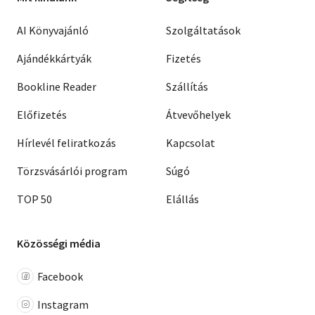
AI Könyvajánló
Szolgáltatások
Ajándékkártyák
Fizetés
Bookline Reader
Szállítás
Előfizetés
Átvevőhelyek
Hírlevél feliratkozás
Kapcsolat
Törzsvásárlói program
Súgó
TOP 50
Elállás
Közösségi média
Facebook
Instagram