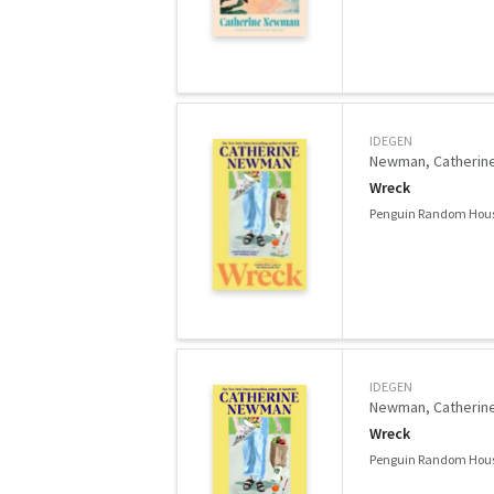
IDEGEN
Newman, Catherin
Wreck
Penguin Random Hous
IDEGEN
Newman, Catherin
Wreck
Penguin Random Hous