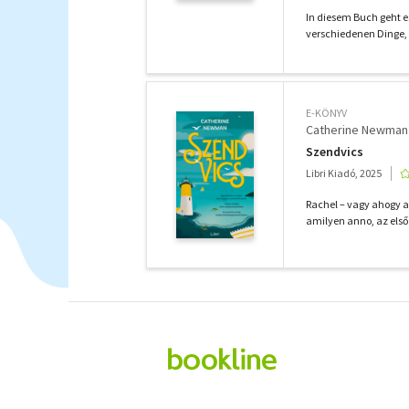
In diesem Buch geht es
verschiedenen Dinge,
E-KÖNYV
Catherine Newman
Szendvics
Libri Kiadó, 2025
Rachel – vagy ahogy a
amilyen anno, az első 