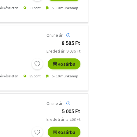
tói készleten
61 pont
5 - 10 munkanap
Online ár:
8 585 Ft
Eredeti ár: 9 036 Ft
Kosárba
tói készleten
85 pont
5 - 10 munkanap
Online ár:
5 005 Ft
Eredeti ár: 5 268 Ft
Kosárba