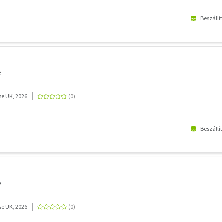
Beszállí
e
e UK, 2026
Beszállí
e
e UK, 2026