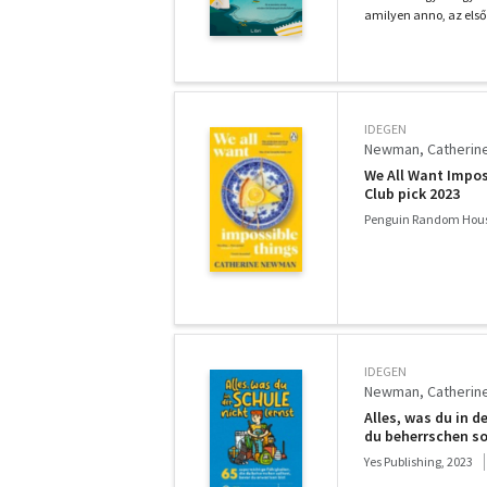
amilyen anno, az első 
IDEGEN
Newman, Catherin
We All Want Impos
Club pick 2023
Penguin Random Hous
IDEGEN
Newman, Catherin
Alles, was du in d
du beherrschen so
Yes Publishing, 2023