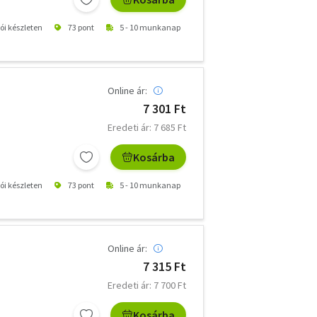
tói készleten
73 pont
5 - 10 munkanap
Online ár:
7 301 Ft
Eredeti ár: 7 685 Ft
Kosárba
tói készleten
73 pont
5 - 10 munkanap
Online ár:
7 315 Ft
Eredeti ár: 7 700 Ft
Kosárba