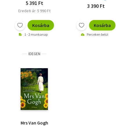
5 391 Ft
3 390 Ft
Eredeti ár: 5 990 Ft
Kosárba
Kosárba
1 - 2 munkanap
Perceken belül
IDEGEN
Mrs Van Gogh