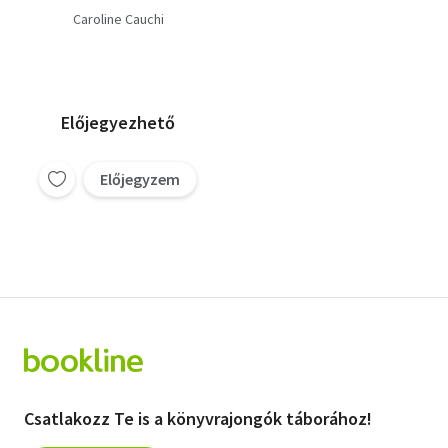
Caroline Cauchi
Előjegyezhető
Előjegyzem
Csatlakozz Te is a könyvrajongók táborához!