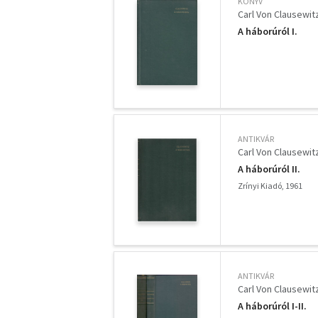
KÖNYV
Carl Von Clausewit
A háborúról I.
ANTIKVÁR
Carl Von Clausewit
A háborúról II.
Zrínyi Kiadó, 1961
ANTIKVÁR
Carl Von Clausewit
A háborúról I-II.