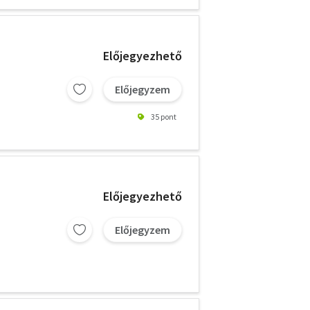
Előjegyezhető
Előjegyzem
35 pont
Előjegyezhető
Előjegyzem