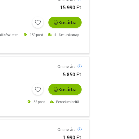
15 990 Ft
Kosárba
tói készleten
159 pont
4 - 6 munkanap
Online ár:
5 850 Ft
Kosárba
58 pont
Perceken belül
Online ár:
1 990 Ft