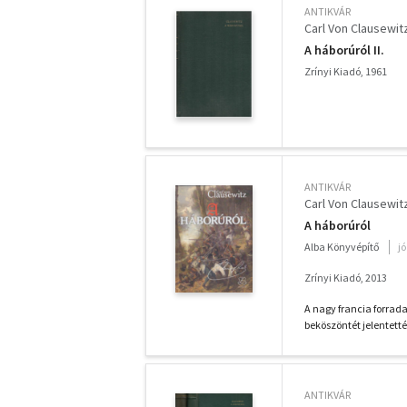
ANTIKVÁR
Carl Von Clausewit
A háborúról II.
Zrínyi Kiadó, 1961
ANTIKVÁR
Carl Von Clausewit
A háborúról
Alba Könyvépítő
j
Zrínyi Kiadó, 2013
A nagy francia forrad
beköszöntét jelentetté
ANTIKVÁR