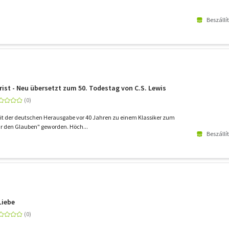
Beszállí
rist - Neu übersetzt zum 50. Todestag von C.S. Lewis
 seit der deutschen Herausgabe vor 40 Jahren zu einem Klassiker zum
 den Glauben" geworden. Höch...
Beszállí
Liebe