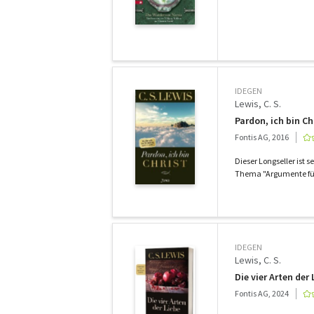
IDEGEN
Lewis, C. S.
Pardon, ich bin Ch
Fontis AG, 2016
Dieser Longseller ist
Thema "Argumente für
IDEGEN
Lewis, C. S.
Die vier Arten der 
Fontis AG, 2024