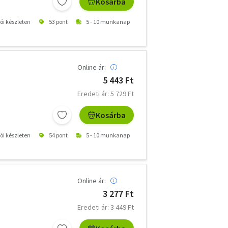
Kosárba
tói készleten
53 pont
5 - 10 munkanap
Online ár:
5 443 Ft
Eredeti ár: 5 729 Ft
Kosárba
tói készleten
54 pont
5 - 10 munkanap
Online ár:
3 277 Ft
Eredeti ár: 3 449 Ft