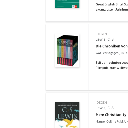
Great English Short S
zwanzigsten Jahrhunder
IDEGEN
Lewis, C. S.
Die Chroniken vo
G&G Verlagsges., 2014
Seit Jahrzehnten bege
Filmpublikum weltweit
IDEGEN
Lewis, C. S.
Mere Christianity
Harper Collins Publ. U