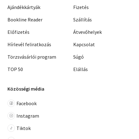
Ajándékkártyák
Fizetés
Bookline Reader
Szállítás
Előfizetés
Átvevőhelyek
Hírlevél feliratkozás
Kapcsolat
Törzsvásárlói program
Súgó
TOP 50
Elállás
Közösségi média
Facebook
Instagram
Tiktok