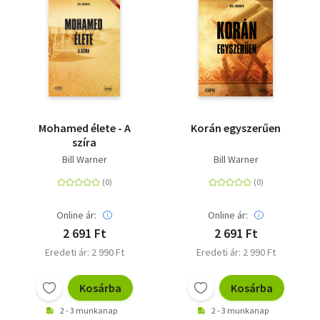
Mohamed élete - A
Korán egyszerűen
szíra
Bill Warner
Bill Warner
Online ár:
Online ár:
2 691 Ft
2 691 Ft
Eredeti ár: 2 990 Ft
Eredeti ár: 2 990 Ft
Kosárba
Kosárba
2 - 3 munkanap
2 - 3 munkanap