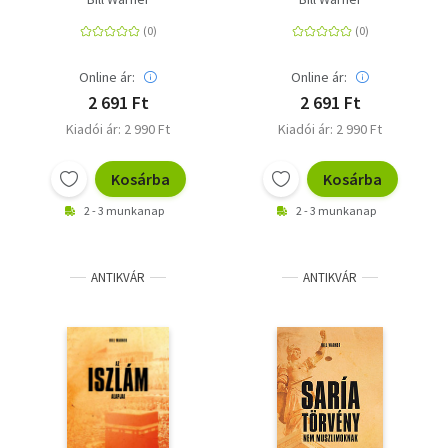
Második szint
Online ár:
Online ár:
2 691 Ft
2 691 Ft
Kiadói ár: 2 990 Ft
Kiadói ár: 2 990 Ft
Kosárba
Kosárba
2 - 3 munkanap
2 - 3 munkanap
ANTIKVÁR
ANTIKVÁR