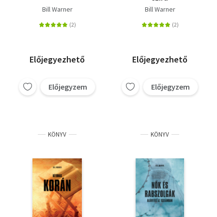
Bill Warner
Bill Warner
Előjegyezhető
Előjegyezhető
Előjegyzem
Előjegyzem
KÖNYV
KÖNYV