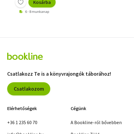
Kosárba
6 - 8 munkanap
Csatlakozz Te is a könyvrajongók táborához!
Csatlakozom
Elérhetőségek
Cégünk
+36 1 235 60 70
A Bookline-ról bővebben