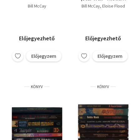
generation)
Bill McCay
Bill McCay
Eloise Flood
Előjegyezhető
Előjegyezhető
Előjegyzem
Előjegyzem
KÖNYV
KÖNYV