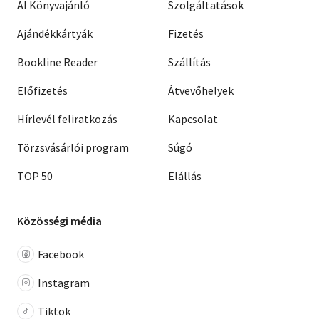
AI Könyvajánló
Szolgáltatások
Ajándékkártyák
Fizetés
Bookline Reader
Szállítás
Előfizetés
Átvevőhelyek
Hírlevél feliratkozás
Kapcsolat
Törzsvásárlói program
Súgó
TOP 50
Elállás
Közösségi média
Facebook
Instagram
Tiktok