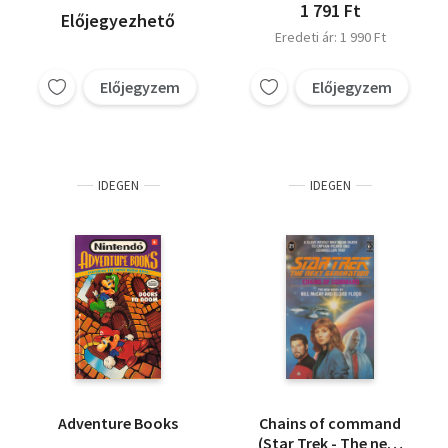
1 791 Ft
Előjegyezhető
Eredeti ár: 1 990 Ft
Előjegyzem
Előjegyzem
IDEGEN
IDEGEN
Adventure Books
Chains of command
(Star Trek - The next