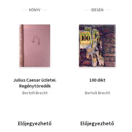
KÖNYV
IDEGEN
Julius Caesar üzletei.
100 dikt
Regénytöredék
Bertolt Brecht
Bertolt Brecht
Előjegyezhető
Előjegyezhető