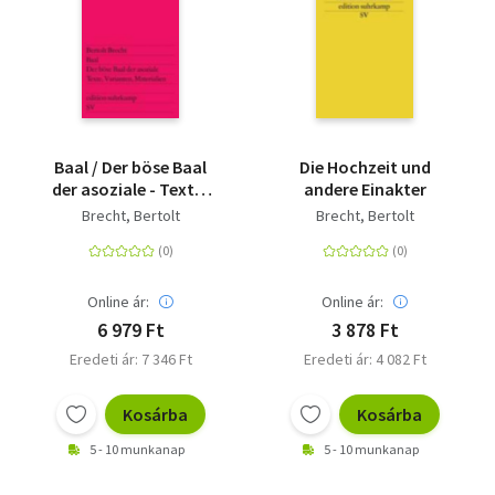
Baal / Der böse Baal
Die Hochzeit und
der asoziale - Texte,
andere Einakter
Varianten, Materialien
Brecht, Bertolt
Brecht, Bertolt
Online ár:
Online ár:
6 979 Ft
3 878 Ft
Eredeti ár: 7 346 Ft
Eredeti ár: 4 082 Ft
Kosárba
Kosárba
5 - 10 munkanap
5 - 10 munkanap