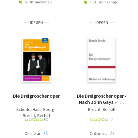
5 - 10 munkanap
5 - 10 munkanap
IDEGEN
IDEGEN
Die Dreigroschenoper
Die Dreigroschenoper -
Nach John Gays »The
Beggar's Opera«
Schede, Hans-Georg -
Brecht, Bertolt
Brecht, Bertolt
Online ár:
Online ár: