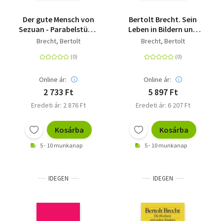
Der gute Mensch von
Bertolt Brecht. Sein
Sezuan - Parabelstück.
Leben in Bildern und
Mit Materialien
Texten
Brecht, Bertolt
Brecht, Bertolt
Online ár:
Online ár:
2 733 Ft
5 897 Ft
Eredeti ár: 2 876 Ft
Eredeti ár: 6 207 Ft
Kosárba
Kosárba
5 - 10 munkanap
5 - 10 munkanap
IDEGEN
IDEGEN