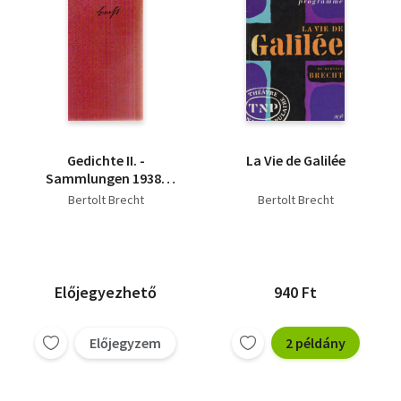
Gedichte II. -
La Vie de Galilée
Sammlungen 1938-
1956
Bertolt Brecht
Bertolt Brecht
Előjegyezhető
940 Ft
Előjegyzem
2 példány