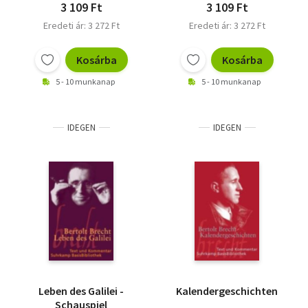
3 109 Ft
3 109 Ft
Eredeti ár: 3 272 Ft
Eredeti ár: 3 272 Ft
Kosárba
Kosárba
5 - 10 munkanap
5 - 10 munkanap
IDEGEN
IDEGEN
Leben des Galilei -
Kalendergeschichten
Schauspiel