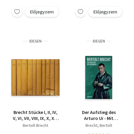
Előjegyzem
Előjegyzem
IDEGEN
IDEGEN
Brecht Stücke I, II, IV,
Der Aufstieg des
V, VI, VII, VIII, IX, X, XII.
Arturo Ui - Mit
(10 könyv)
Materialien
Bertolt Brecht
Brecht, Bertolt