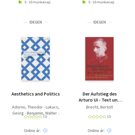
5 - 10 munkanap
5 - 10 munkanap
IDEGEN
IDEGEN
Aesthetics and Politics
Der Aufstieg des
Arturo Ui - Text und
Kommentar
Adorno, Theodor - Lukacs,
Brecht, Bertolt
Georg - Benjamin, Walter -
Bloch, Ernst - Brecht,
Bertolt
Online ár:
Online ár: