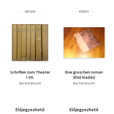
IDEGEN
KÖNYV
Schriften zum Theater
Drei groschen roman
I-VII.
(Első kiadás)
Bertolt Brecht
Bertolt Brecht
Előjegyezhető
Előjegyezhető