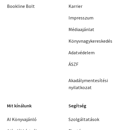
Bookline Bolt
Karrier
Impresszum
Médiaajánlat
Könyvnagykereskedés
Adatvédelem
ÁSZF
Akadálymentesítési
nyilatkozat
Mit kínálunk
Segítség
AI Könyvajánló
Szolgáltatások