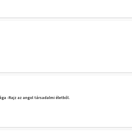
ga -Rajz az angol társadalmi életből.