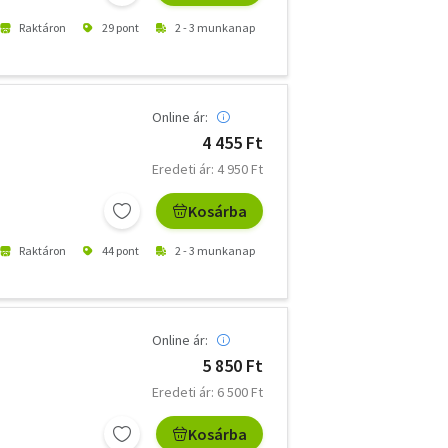
Raktáron
29 pont
2 - 3 munkanap
Online ár:
4 455 Ft
Eredeti ár: 4 950 Ft
Kosárba
Raktáron
44 pont
2 - 3 munkanap
Online ár:
5 850 Ft
Eredeti ár: 6 500 Ft
Kosárba