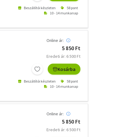
Beszállítói készleten
58 pont
10 - 14 munkanap
Online ár:
5 850 Ft
Eredeti ár: 6 500 Ft
Kosárba
Beszállítói készleten
58 pont
10 - 14 munkanap
Online ár:
5 850 Ft
Eredeti ár: 6 500 Ft