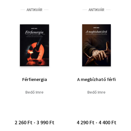
ANTIKVÁR
ANTIKVÁR
Férfienergia
A megbízható férfi
Bedő Imre
Bedő Imre
2 260 Ft - 3 990 Ft
4 290 Ft - 4 400 Ft