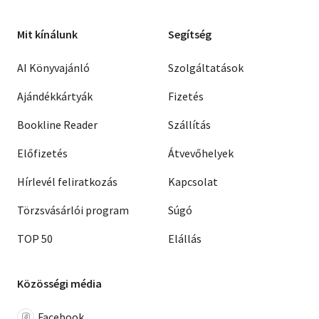
Mit kínálunk
Segítség
AI Könyvajánló
Szolgáltatások
Ajándékkártyák
Fizetés
Bookline Reader
Szállítás
Előfizetés
Átvevőhelyek
Hírlevél feliratkozás
Kapcsolat
Törzsvásárlói program
Súgó
TOP 50
Elállás
Közösségi média
Facebook