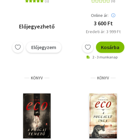
Online ár:
3 600 Ft
Előjegyezhető
Eredeti ár: 3 999 Ft
Előjegyzem
Kosárba
2 - 3 munkanap
KÖNYV
KÖNYV