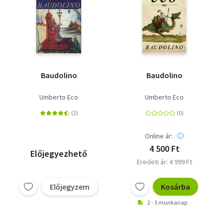
Baudolino
Baudolino
Umberto Eco
Umberto Eco
Online ár:
4 500 Ft
Előjegyezhető
Eredeti ár: 4 999 Ft
Előjegyzem
Kosárba
2 - 3 munkanap