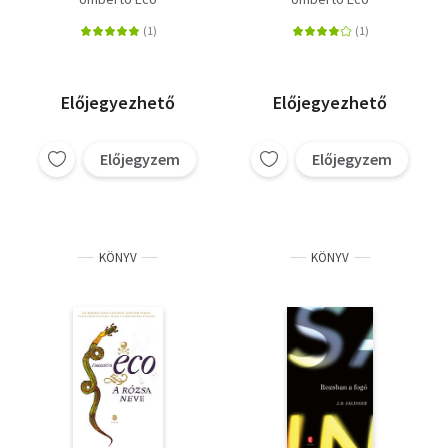
Előjegyezhető
Előjegyezhető
Előjegyzem
Előjegyzem
KÖNYV
KÖNYV