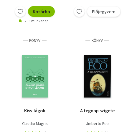
Kosárba
Előjegyzem
2 - 3 munkanap
KÖNYV
KÖNYV
Kisvilágok
A tegnap szigete
Claudio Magris
Umberto Eco