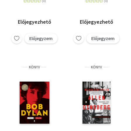
Előjegyezhető
Előjegyezhető
Előjegyzem
Előjegyzem
KÖNYV
KÖNYV