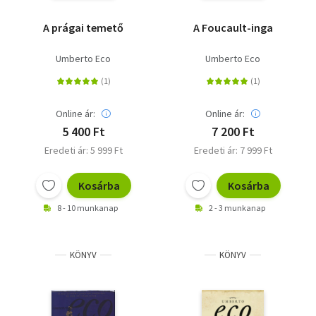
A prágai temető
A Foucault-inga
Umberto Eco
Umberto Eco
Online ár:
Online ár:
5 400 Ft
7 200 Ft
Eredeti ár: 5 999 Ft
Eredeti ár: 7 999 Ft
Kosárba
Kosárba
8 - 10 munkanap
2 - 3 munkanap
KÖNYV
KÖNYV