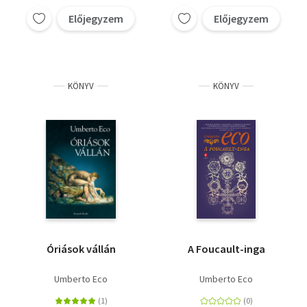
Előjegyzem
Előjegyzem
KÖNYV
KÖNYV
Óriások vállán
A Foucault-inga
Umberto Eco
Umberto Eco