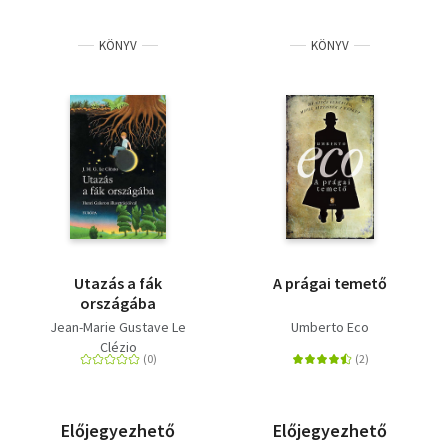
KÖNYV
KÖNYV
Utazás a fák
A prágai temető
országába
Jean-Marie Gustave Le
Umberto Eco
Clézio
Előjegyezhető
Előjegyezhető