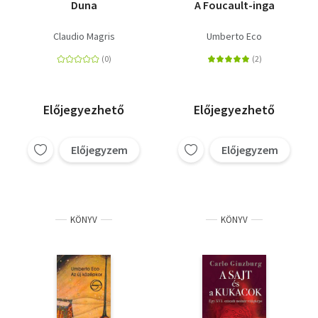
Duna
A Foucault-inga
Claudio Magris
Umberto Eco
Előjegyezhető
Előjegyezhető
Előjegyzem
Előjegyzem
KÖNYV
KÖNYV