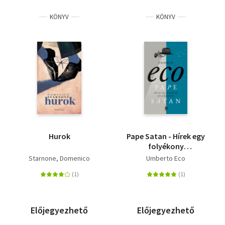
KÖNYV
KÖNYV
Hurok
Pape Satan - Hírek egy
folyékony
társadalomból
Starnone, Domenico
Umberto Eco
Előjegyezhető
Előjegyezhető