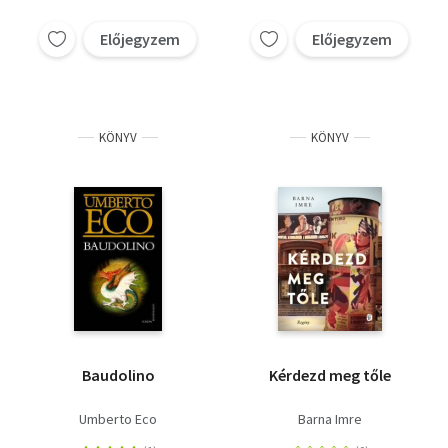
Előjegyzem
Előjegyzem
KÖNYV
KÖNYV
Baudolino
Kérdezd meg tőle
Umberto Eco
Barna Imre