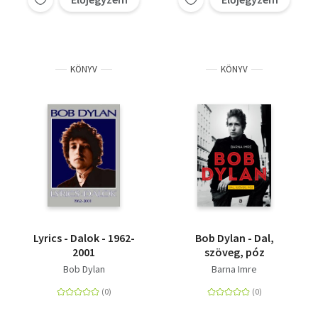
KÖNYV
KÖNYV
Lyrics - Dalok - 1962-
Bob Dylan - Dal,
2001
szöveg, póz
Bob Dylan
Barna Imre