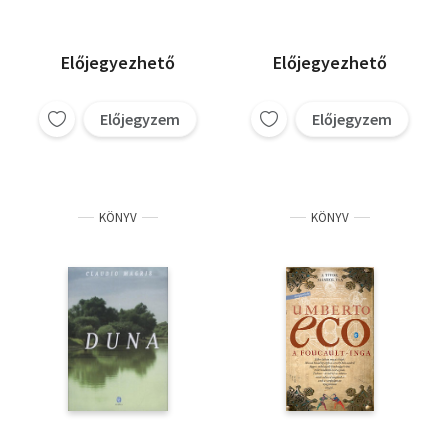
Előjegyezhető
Előjegyezhető
Előjegyzem
Előjegyzem
KÖNYV
KÖNYV