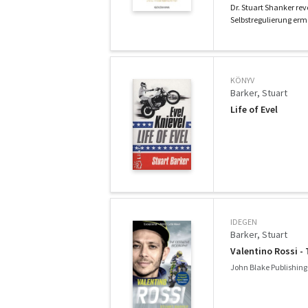
Dr. Stuart Shanker rev
Selbstregulierung ermö
KÖNYV
Barker, Stuart
Life of Evel
IDEGEN
Barker, Stuart
Valentino Rossi -
John Blake Publishing