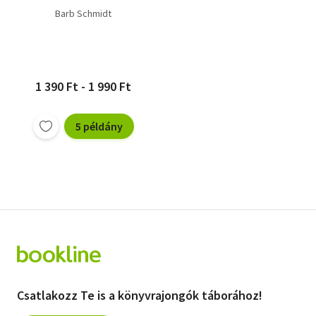
Barb Schmidt
1 390 Ft - 1 990 Ft
5 példány
Csatlakozz Te is a könyvrajongók táborához!