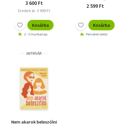
3 600 Ft
2 599 Ft
Eredeti ár: 3 999 Ft
Kosárba
Kosárba
2 - 3 munkanap
Perceken belül
ANTIKVÁR
Nem akarok beleszólni