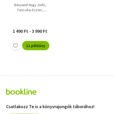
Bányainé Nagy Judit
Fancsikai Eszter
Tapasztó Orsi
1 490 Ft - 3 990 Ft
11 példány
Csatlakozz Te is a könyvrajongók táborához!