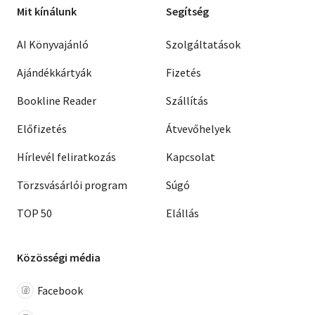
Mit kínálunk
Segítség
AI Könyvajánló
Szolgáltatások
Ajándékkártyák
Fizetés
Bookline Reader
Szállítás
Előfizetés
Átvevőhelyek
Hírlevél feliratkozás
Kapcsolat
Törzsvásárlói program
Súgó
TOP 50
Elállás
Közösségi média
Facebook