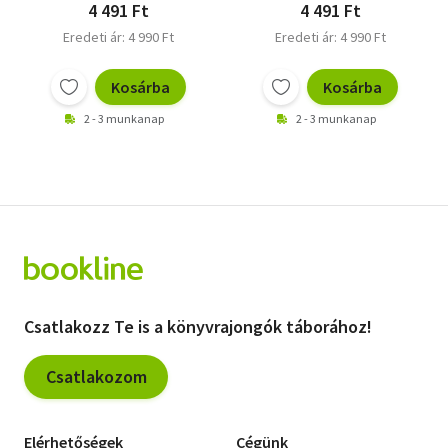
4 491 Ft
4 491 Ft
Eredeti ár: 4 990 Ft
Eredeti ár: 4 990 Ft
Kosárba
Kosárba
2 - 3 munkanap
2 - 3 munkanap
Csatlakozz Te is a könyvrajongók táborához!
Csatlakozom
Elérhetőségek
Cégünk