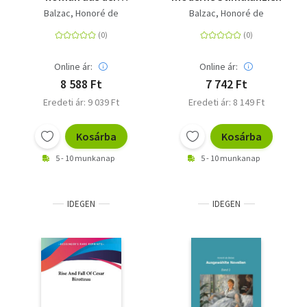
Provinz
Balzac, Honoré de
Balzac, Honoré de
Online ár:
Online ár:
8 588 Ft
7 742 Ft
Eredeti ár: 9 039 Ft
Eredeti ár: 8 149 Ft
Kosárba
Kosárba
5 - 10 munkanap
5 - 10 munkanap
IDEGEN
IDEGEN