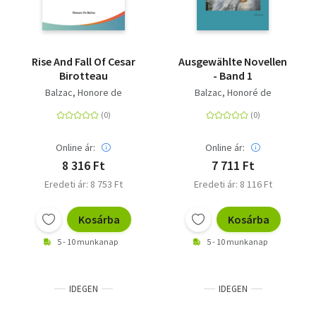
Rise And Fall Of Cesar
Ausgewählte Novellen
Birotteau
- Band 1
Balzac, Honore de
Balzac, Honoré de
Online ár:
Online ár:
8 316 Ft
7 711 Ft
Eredeti ár: 8 753 Ft
Eredeti ár: 8 116 Ft
Kosárba
Kosárba
5 - 10 munkanap
5 - 10 munkanap
IDEGEN
IDEGEN