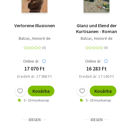
Verlorene Illusionen
Glanz und Elend der
Kurtisanen - Roman
Balzac, Honoré de
Balzac, Honoré de
Online ár:
Online ár:
17 070 Ft
16 283 Ft
Eredeti ár: 17 968 Ft
Eredeti ár: 17 140 Ft
Kosárba
Kosárba
5 - 10 munkanap
5 - 10 munkanap
IDEGEN
IDEGEN