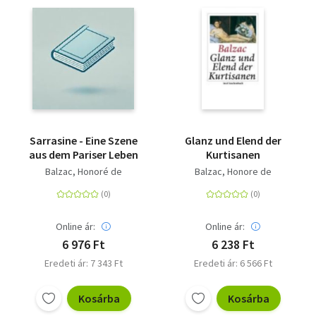
Sarrasine - Eine Szene
Glanz und Elend der
aus dem Pariser Leben
Kurtisanen
Balzac, Honoré de
Balzac, Honore de
Online ár:
Online ár:
6 976 Ft
6 238 Ft
Eredeti ár: 7 343 Ft
Eredeti ár: 6 566 Ft
Kosárba
Kosárba