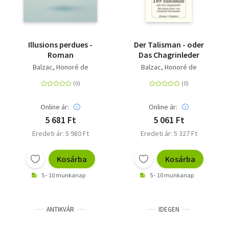
Illusions perdues -
Der Talisman - oder
Roman
Das Chagrinleder
Balzac, Honoré de
Balzac, Honoré de
Online ár:
Online ár:
5 681 Ft
5 061 Ft
Eredeti ár: 5 980 Ft
Eredeti ár: 5 327 Ft
Kosárba
Kosárba
5 - 10 munkanap
5 - 10 munkanap
ANTIKVÁR
IDEGEN