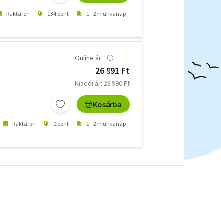
Raktáron
134 pont
1 - 2 munkanap
Online ár:
26 991 Ft
Kiadói ár: 29 990 Ft
Kosárba
Raktáron
0 pont
1 - 2 munkanap