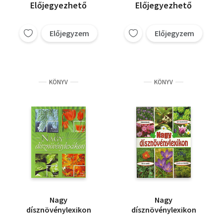
Előjegyezhető
Előjegyezhető
Előjegyzem
Előjegyzem
KÖNYV
KÖNYV
Nagy
Nagy
dísznövénylexikon
dísznövénylexikon