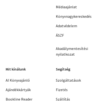
Médiaajánlat
Könyvnagykereskedés
Adatvédelem
ÁSZF
Akadálymentesítési
nyilatkozat
Mit kínálunk
Segítség
AI Könyvajánló
Szolgáltatások
Ajándékkártyák
Fizetés
Bookline Reader
Szállítás