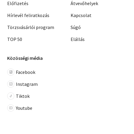
Előfizetés
Átvevőhelyek
Hírlevél feliratkozás
Kapcsolat
Törzsvásárlói program
Súgó
TOP 50
Elállás
Közösségi média
Facebook
Instagram
Tiktok
Youtube