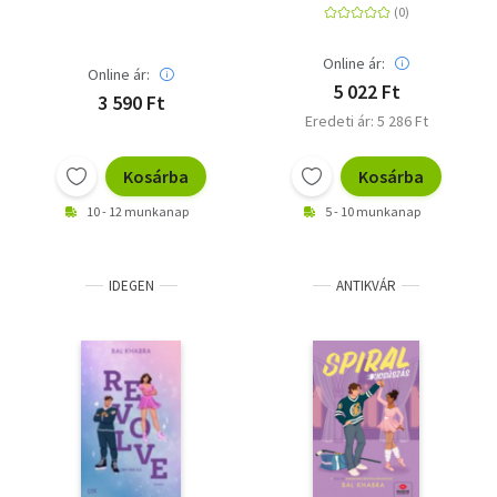
Online ár:
Online ár:
5 022 Ft
3 590 Ft
Eredeti ár: 5 286 Ft
Kosárba
Kosárba
10 - 12 munkanap
5 - 10 munkanap
IDEGEN
ANTIKVÁR