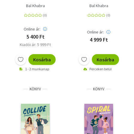
Bal Khabra
Bal Khabra
Online ár:
Online ár:
5 400 Ft
4 999 Ft
Kiadói ár: 5 999 Ft
Kosárba
Kosárba
1 - 2 munkanap
Perceken belül
KÖNYV
KÖNYV