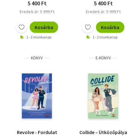
5 400 Ft
5 400 Ft
Eredeti ár: 5 999 Ft
Eredeti ár: 5 999 Ft
Kosárba
Kosárba
1 - 2 munkanap
1 - 2 munkanap
KÖNYV
E-KÖNYV
Revolve - Fordulat
Collide – Ütközőpálya