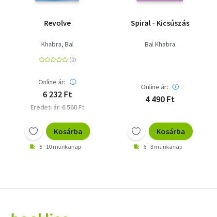
Revolve
Spiral - Kicsúszás
Khabra, Bal
Bal Khabra
Online ár:
Online ár:
6 232 Ft
4 490 Ft
Eredeti ár: 6 560 Ft
Kosárba
Kosárba
5 - 10 munkanap
6 - 8 munkanap