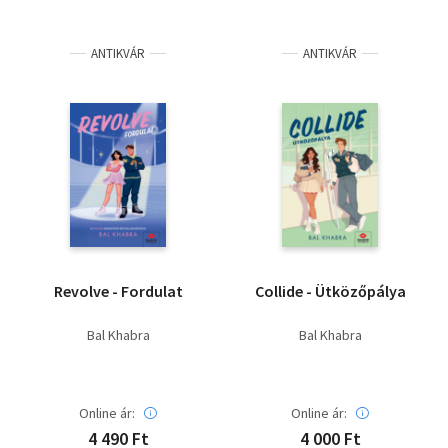
ANTIKVÁR
ANTIKVÁR
Revolve - Fordulat
Collide - Ütközőpálya
Bal Khabra
Bal Khabra
Online ár:
Online ár:
4 490 Ft
4 000 Ft