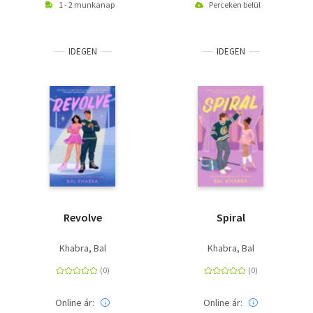
1 - 2 munkanap
Perceken belül
IDEGEN
IDEGEN
Revolve
Spiral
Khabra, Bal
Khabra, Bal
Online ár:
Online ár: