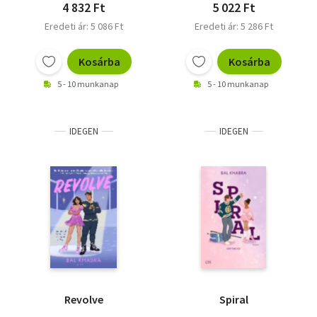
4 832 Ft
5 022 Ft
Eredeti ár: 5 086 Ft
Eredeti ár: 5 286 Ft
Kosárba
Kosárba
5 - 10 munkanap
5 - 10 munkanap
IDEGEN
IDEGEN
Revolve
Spiral