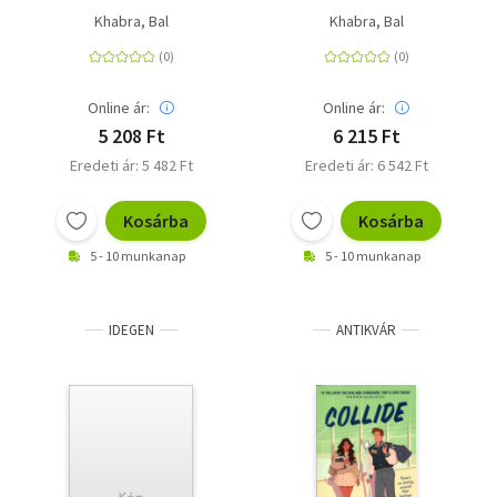
Khabra, Bal
Khabra, Bal
Online ár:
Online ár:
5 208 Ft
6 215 Ft
Eredeti ár: 5 482 Ft
Eredeti ár: 6 542 Ft
Kosárba
Kosárba
5 - 10 munkanap
5 - 10 munkanap
IDEGEN
ANTIKVÁR