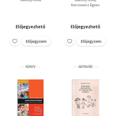
Karczewicz Ágnes
Előjegyezhető
Előjegyezhető
Előjegyzem
Előjegyzem
KÖNYV
ANTIKVÁR