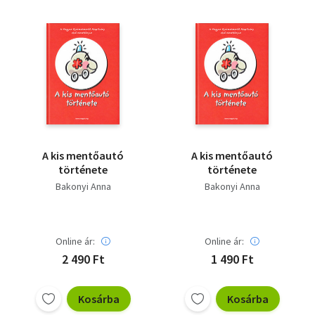
A kis mentőautó
A kis mentőautó
története
története
Bakonyi Anna
Bakonyi Anna
Online ár:
Online ár:
2 490 Ft
1 490 Ft
Kosárba
Kosárba