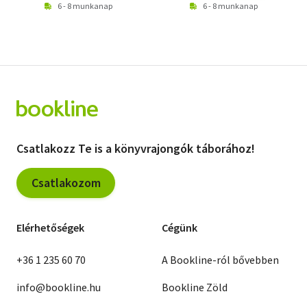
6 - 8 munkanap
6 - 8 munkanap
Csatlakozz Te is a könyvrajongók táborához!
Csatlakozom
Elérhetőségek
Cégünk
+36 1 235 60 70
A Bookline-ról bővebben
info@bookline.hu
Bookline Zöld