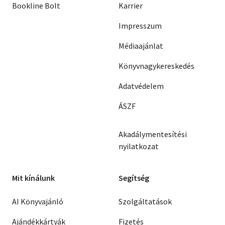
Bookline Bolt
Karrier
Impresszum
Médiaajánlat
Könyvnagykereskedés
Adatvédelem
ÁSZF
Akadálymentesítési
nyilatkozat
Mit kínálunk
Segítség
AI Könyvajánló
Szolgáltatások
Ajándékkártyák
Fizetés