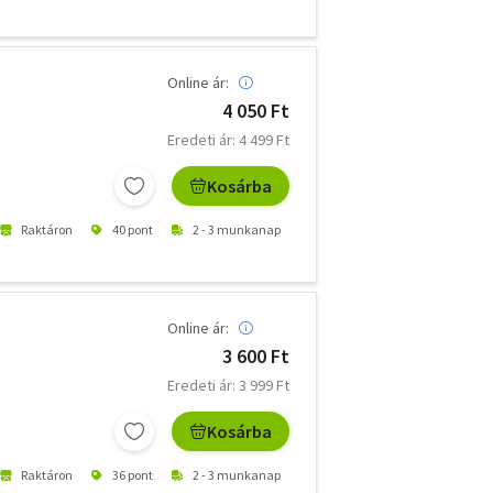
Online ár:
4 050 Ft
Eredeti ár: 4 499 Ft
Kosárba
Raktáron
40 pont
2 - 3 munkanap
Online ár:
3 600 Ft
Eredeti ár: 3 999 Ft
Kosárba
Raktáron
36 pont
2 - 3 munkanap