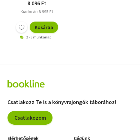
8 096 Ft
Kiadói ár: 8 995 Ft
Kosárba
2 - 3 munkanap
Csatlakozz Te is a könyvrajongók táborához!
Csatlakozom
Elérhetőségek
Cégünk