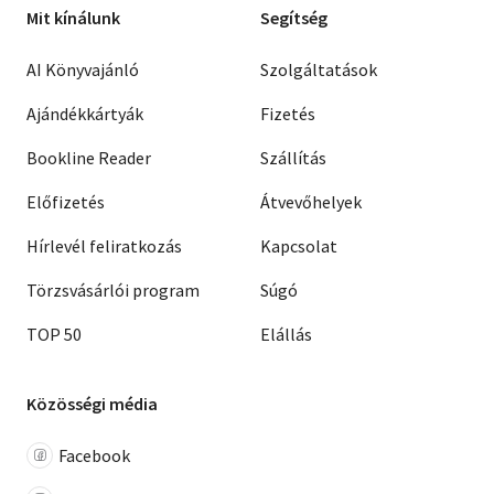
Mit kínálunk
Segítség
AI Könyvajánló
Szolgáltatások
Ajándékkártyák
Fizetés
Bookline Reader
Szállítás
Előfizetés
Átvevőhelyek
Hírlevél feliratkozás
Kapcsolat
Törzsvásárlói program
Súgó
TOP 50
Elállás
Közösségi média
Facebook