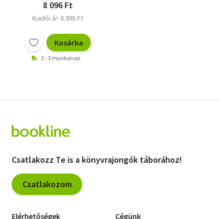
8 096 Ft
Kiadói ár: 8 995 Ft
Kosárba
2 - 3 munkanap
Csatlakozz Te is a könyvrajongók táborához!
Csatlakozom
Elérhetőségek
Cégünk