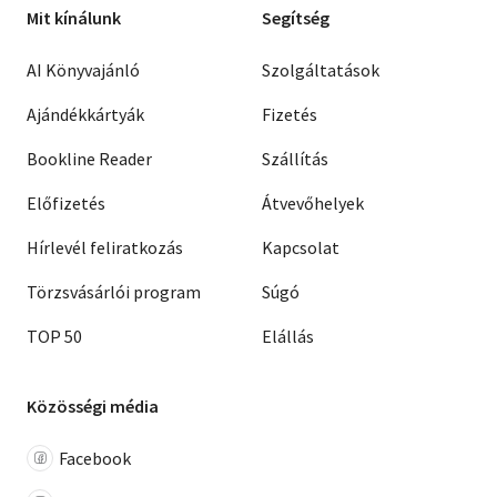
Mit kínálunk
Segítség
AI Könyvajánló
Szolgáltatások
Ajándékkártyák
Fizetés
Bookline Reader
Szállítás
Előfizetés
Átvevőhelyek
Hírlevél feliratkozás
Kapcsolat
Törzsvásárlói program
Súgó
TOP 50
Elállás
Közösségi média
Facebook