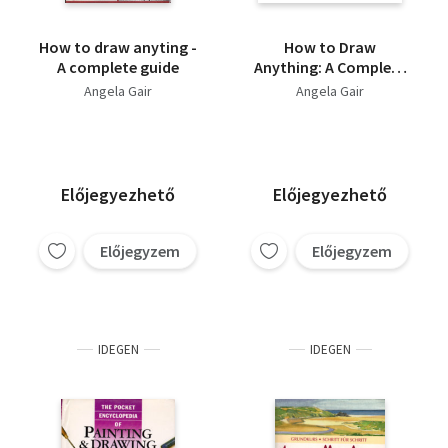
How to draw anyting -
How to Draw
A complete guide
Anything: A Complete
Guide
Angela Gair
Angela Gair
Előjegyezhető
Előjegyezhető
Előjegyzem
Előjegyzem
IDEGEN
IDEGEN