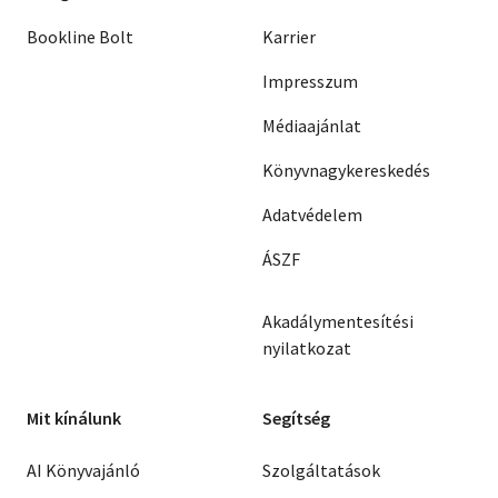
Bookline Bolt
Karrier
Impresszum
Médiaajánlat
Könyvnagykereskedés
Adatvédelem
ÁSZF
Akadálymentesítési
nyilatkozat
Mit kínálunk
Segítség
AI Könyvajánló
Szolgáltatások