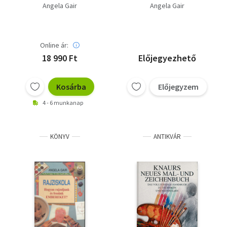
Angela Gair
Angela Gair
Online ár:
18 990 Ft
Előjegyezhető
Kosárba
Előjegyzem
4 - 6 munkanap
KÖNYV
ANTIKVÁR