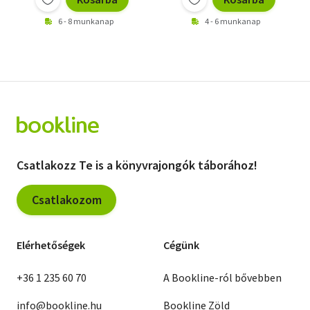
6 - 8 munkanap
4 - 6 munkanap
Csatlakozz Te is a könyvrajongók táborához!
Csatlakozom
Elérhetőségek
Cégünk
+36 1 235 60 70
A Bookline-ról bővebben
info@bookline.hu
Bookline Zöld