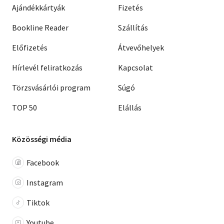
Ajándékkártyák
Fizetés
Bookline Reader
Szállítás
Előfizetés
Átvevőhelyek
Hírlevél feliratkozás
Kapcsolat
Törzsvásárlói program
Súgó
TOP 50
Elállás
Közösségi média
Facebook
Instagram
Tiktok
Youtube