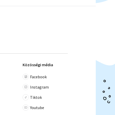
Közösségi média
Facebook
Instagram
Tiktok
Youtube