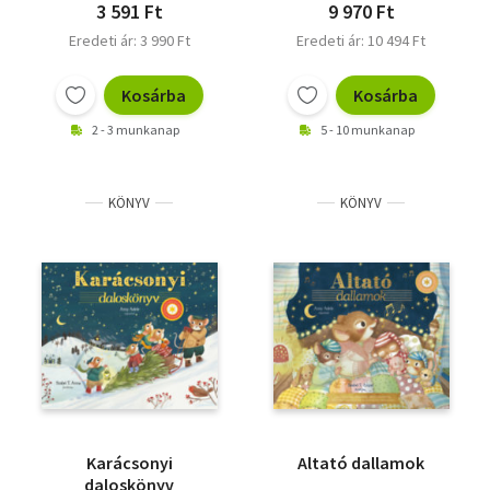
3 591 Ft
9 970 Ft
Eredeti ár: 3 990 Ft
Eredeti ár: 10 494 Ft
Kosárba
Kosárba
2 - 3 munkanap
5 - 10 munkanap
KÖNYV
KÖNYV
Karácsonyi
Altató dallamok
daloskönyv