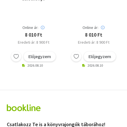
Online ár:
Online ár:
8 010 Ft
8 010 Ft
Eredeti ár: 8 900 Ft
Eredeti ár: 8 900 Ft
Előjegyzem
Előjegyzem
2026.08.10
2026.08.10
Csatlakozz Te is a könyvrajongók táborához!