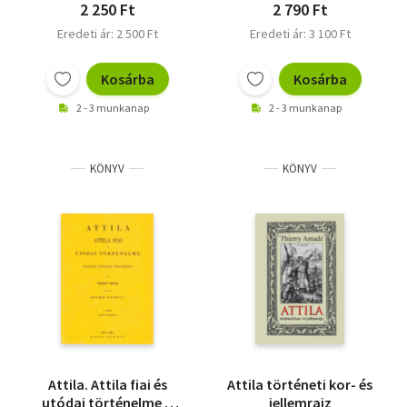
2 250 Ft
2 790 Ft
Eredeti ár: 2 500 Ft
Eredeti ár: 3 100 Ft
Kosárba
Kosárba
2 - 3 munkanap
2 - 3 munkanap
KÖNYV
KÖNYV
Attila. Attila fiai és
Attila történeti kor- és
utódai történelme a
jellemrajz