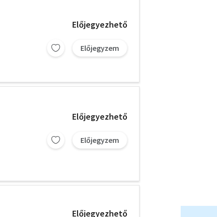
Előjegyezhető
Előjegyzem
Előjegyezhető
Előjegyzem
Előjegyezhető