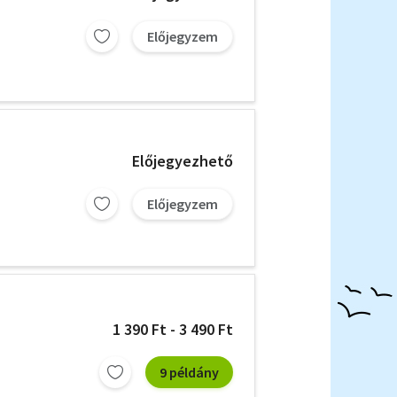
Előjegyzem
Előjegyezhető
Előjegyzem
1 390 Ft - 3 490 Ft
9 példány