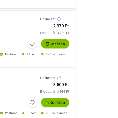
Online ár:
2 970 Ft
Eredeti ár: 3 299 Ft
Kosárba
Raktáron
29 pont
2 - 3 munkanap
Online ár:
3 600 Ft
Eredeti ár: 3 999 Ft
Kosárba
Raktáron
36 pont
2 - 3 munkanap