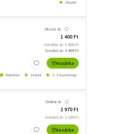
29 pont
Akciós ár:
1 400 Ft
Korábbi ár: 1 400 Ft
Eredeti ár: 3 499 Ft
Kosárba
Raktáron
14 pont
2 - 3 munkanap
Online ár:
2 970 Ft
Eredeti ár: 3 299 Ft
Kosárba