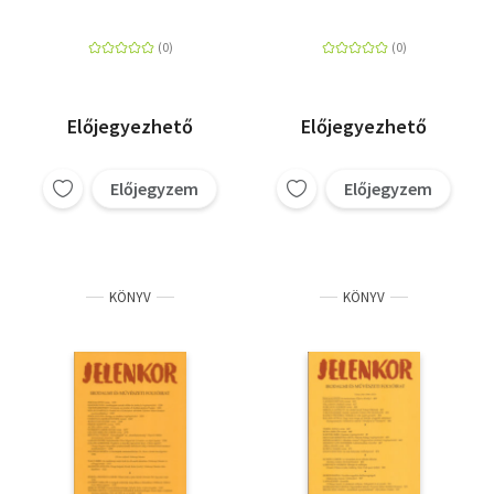
2017. július -
2018. február
augusztus
Előjegyezhető
Előjegyezhető
Előjegyzem
Előjegyzem
KÖNYV
KÖNYV