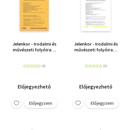
Jelenkor - Irodalmi és
Jelenkor - Irodalmi és
művészeti folyóirat -
művészeti folyóirat -
2018. július-augusztus
2016 július-augusztus
Előjegyezhető
Előjegyezhető
Előjegyzem
Előjegyzem