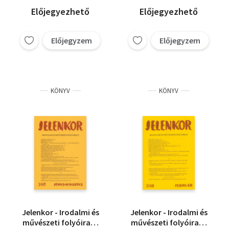
Előjegyezhető
Előjegyezhető
Előjegyzem
Előjegyzem
KÖNYV
KÖNYV
Jelenkor - Irodalmi és
Jelenkor - Irodalmi és
művészeti folyóirat -
művészeti folyóirat -