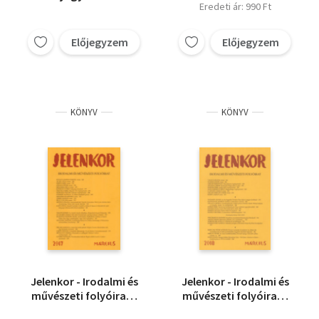
Eredeti ár: 990 Ft
Előjegyzem
Előjegyzem
KÖNYV
KÖNYV
Jelenkor - Irodalmi és
Jelenkor - Irodalmi és
művészeti folyóirat -
művészeti folyóirat -
2017. március
2018. március