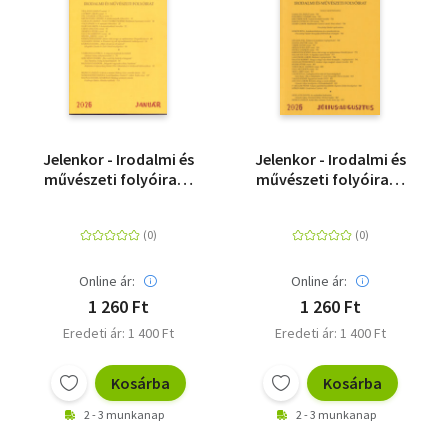
Jelenkor - Irodalmi és
Jelenkor - Irodalmi és
művészeti folyóirat -
művészeti folyóirat -
2026. január
2026. július-augusztus
Online ár:
Online ár:
1 260 Ft
1 260 Ft
Eredeti ár: 1 400 Ft
Eredeti ár: 1 400 Ft
Kosárba
Kosárba
2 - 3 munkanap
2 - 3 munkanap