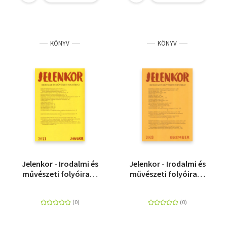
KÖNYV
KÖNYV
Jelenkor - Irodalmi és
Jelenkor - Irodalmi és
művészeti folyóirat -
művészeti folyóirat -
2023. január
2023. december