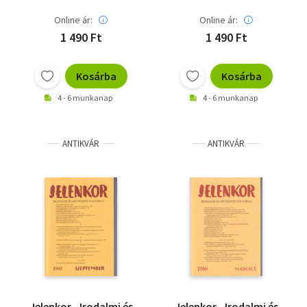
Online ár:
Online ár:
1 490 Ft
1 490 Ft
Kosárba
Kosárba
4 - 6 munkanap
4 - 6 munkanap
ANTIKVÁR
ANTIKVÁR
Jelenkor - Irodalmi és
Jelenkor - Irodalmi és