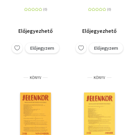
Előjegyezhető
Előjegyezhető
Előjegyzem
Előjegyzem
KÖNYV
KÖNYV