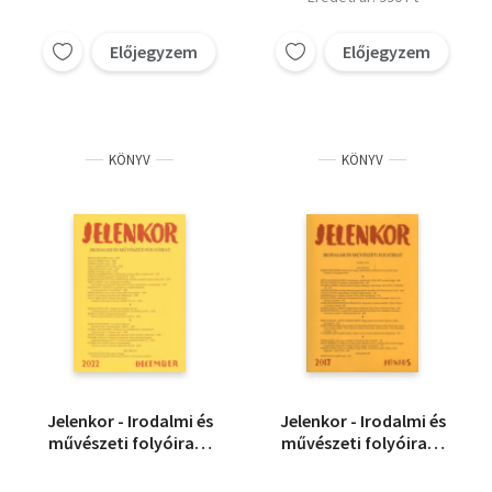
Előjegyzem
Előjegyzem
KÖNYV
KÖNYV
Jelenkor - Irodalmi és
Jelenkor - Irodalmi és
művészeti folyóirat -
művészeti folyóirat -
2022. december
2017. június