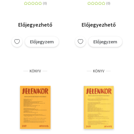
Előjegyezhető
Előjegyezhető
Előjegyzem
Előjegyzem
KÖNYV
KÖNYV