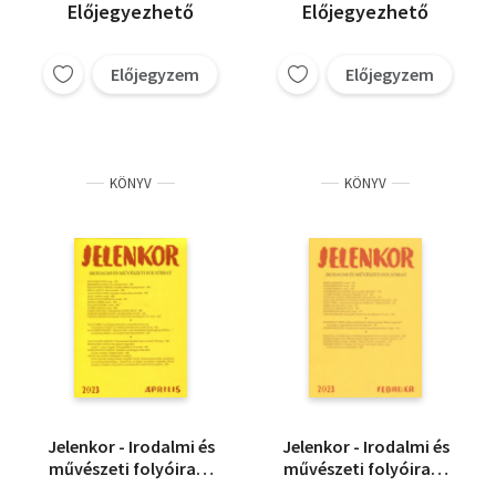
Előjegyezhető
Előjegyezhető
Előjegyzem
Előjegyzem
KÖNYV
KÖNYV
Jelenkor - Irodalmi és
Jelenkor - Irodalmi és
művészeti folyóirat -
művészeti folyóirat -
2023. április
2023. február