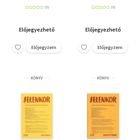
Előjegyezhető
Előjegyezhető
Előjegyzem
Előjegyzem
KÖNYV
KÖNYV