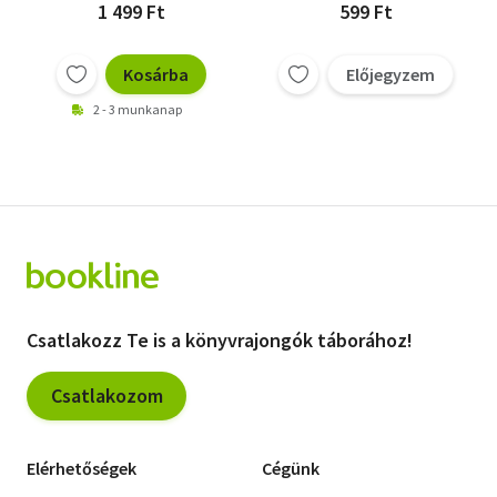
1 499 Ft
599 Ft
Kosárba
Előjegyzem
2 - 3 munkanap
Csatlakozz Te is a könyvrajongók táborához!
Csatlakozom
Elérhetőségek
Cégünk