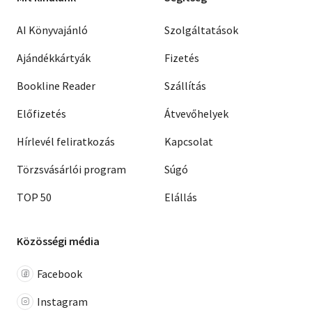
AI Könyvajánló
Szolgáltatások
Ajándékkártyák
Fizetés
Bookline Reader
Szállítás
Előfizetés
Átvevőhelyek
Hírlevél feliratkozás
Kapcsolat
Törzsvásárlói program
Súgó
TOP 50
Elállás
Közösségi média
Facebook
Instagram