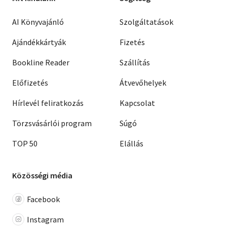
AI Könyvajánló
Szolgáltatások
Ajándékkártyák
Fizetés
Bookline Reader
Szállítás
Előfizetés
Átvevőhelyek
Hírlevél feliratkozás
Kapcsolat
Törzsvásárlói program
Súgó
TOP 50
Elállás
Közösségi média
Facebook
Instagram