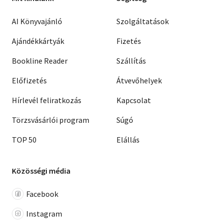
AI Könyvajánló
Szolgáltatások
Ajándékkártyák
Fizetés
Bookline Reader
Szállítás
Előfizetés
Átvevőhelyek
Hírlevél feliratkozás
Kapcsolat
Törzsvásárlói program
Súgó
TOP 50
Elállás
Közösségi média
Facebook
Instagram