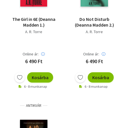
The ​Girl in 6E (Deanna
Do ​Not Disturb
Madden 1.)
(Deanna Madden 2.)
A. R. Torre
A. R. Torre
Online ár:
Online ár:
6 490 Ft
6 490 Ft
Kosárba
Kosárba
6 - 8 munkanap
6 - 8 munkanap
ANTIKVÁR