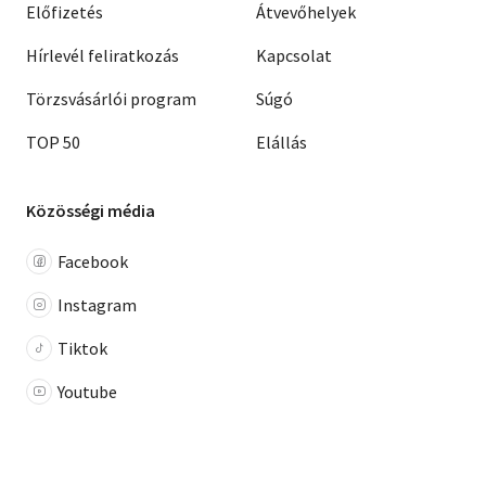
Előfizetés
Átvevőhelyek
Hírlevél feliratkozás
Kapcsolat
Törzsvásárlói program
Súgó
TOP 50
Elállás
Közösségi média
Facebook
Instagram
Tiktok
Youtube