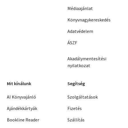
Médiaajánlat
Könyvnagykereskedés
Adatvédelem
ÁSZF
Akadálymentesítési
nyilatkozat
Mit kínálunk
Segítség
AI Könyvajánló
Szolgáltatások
Ajándékkártyák
Fizetés
Bookline Reader
Szállítás