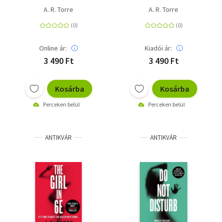
A. R. Torre
A. R. Torre
Online ár:
Kiadói ár:
3 490 Ft
3 490 Ft
Kosárba
Kosárba
Perceken belül
Perceken belül
ANTIKVÁR
ANTIKVÁR