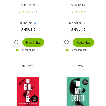
A. R. Torre
A. R. Torre
Online ár:
Kiadói ár:
3 490 Ft
3 490 Ft
Kosárba
Kosárba
Perceken belül
Perceken belül
ANTIKVÁR
ANTIKVÁR