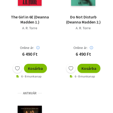
The ​Girl in 6E (Deanna
Do ​Not Disturb
Madden 1.)
(Deanna Madden 2.)
A. R. Torre
A. R. Torre
Online ár:
Online ár:
6 490 Ft
6 490 Ft
Kosárba
Kosárba
6 - 8 munkanap
6 - 8 munkanap
ANTIKVÁR