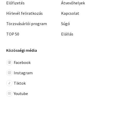
Előfizetés
Átvevőhelyek
Hírlevél feliratkozás
Kapcsolat
Törzsvásárlói program
Súgó
TOP 50
Elállás
Közösségi média
Facebook
Instagram
Tiktok
Youtube