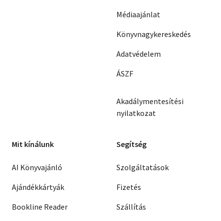
Médiaajánlat
Könyvnagykereskedés
Adatvédelem
ÁSZF
Akadálymentesítési
nyilatkozat
Mit kínálunk
Segítség
AI Könyvajánló
Szolgáltatások
Ajándékkártyák
Fizetés
Bookline Reader
Szállítás