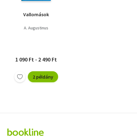
Vallomások
A. Augustinus
1 090 Ft - 2 490 Ft
2 példány