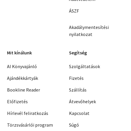
ÁSZF
Akadálymentesítési
nyilatkozat
Mit kínálunk
Segítség
AI Könyvajánló
Szolgáltatások
Ajándékkártyák
Fizetés
Bookline Reader
Szállítás
Előfizetés
Átvevőhelyek
Hírlevél feliratkozás
Kapcsolat
Törzsvásárlói program
Súgó