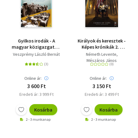
Gyilkos irodák - A
Királyok és keresztek -
magyar közigazgatás,
Képes krónikák 2. -
a német megszállás és
Canes et Lupi
Veszprémy László Bernát
Németh Levente
a holokauszt
Mészáros János
Online ár:
Online ár:
3 600 Ft
3 150 Ft
Eredeti ár: 3 999 Ft
Eredeti ár: 3 499 Ft
Kosárba
Kosárba
2 - 3 munkanap
2 - 3 munkanap