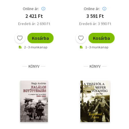
Online ár:
Online ár:
2 421 Ft
3 591 Ft
Eredeti ár: 2 690 Ft
Eredeti ár: 3 990 Ft
Kosárba
Kosárba
2 - 3 munkanap
1 - 3 munkanap
KÖNYV
KÖNYV