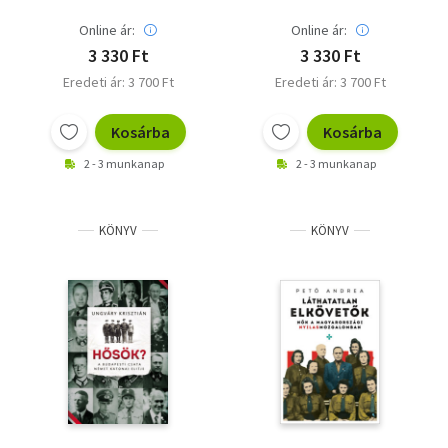
Online ár:
Online ár:
3 330 Ft
3 330 Ft
Eredeti ár: 3 700 Ft
Eredeti ár: 3 700 Ft
Kosárba
Kosárba
2 - 3 munkanap
2 - 3 munkanap
KÖNYV
KÖNYV