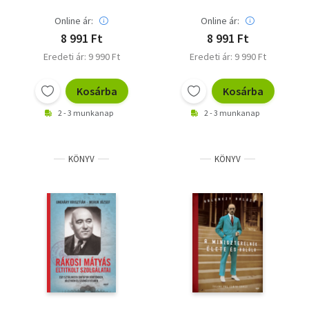
Online ár:
Online ár:
8 991 Ft
8 991 Ft
Eredeti ár: 9 990 Ft
Eredeti ár: 9 990 Ft
Kosárba
Kosárba
2 - 3 munkanap
2 - 3 munkanap
KÖNYV
KÖNYV