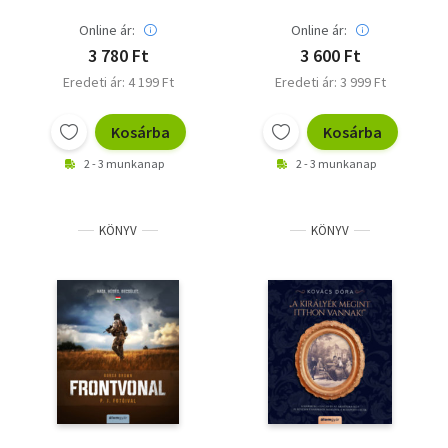
Online ár:
Online ár:
3 780 Ft
3 600 Ft
Eredeti ár: 4 199 Ft
Eredeti ár: 3 999 Ft
Kosárba
Kosárba
2 - 3 munkanap
2 - 3 munkanap
KÖNYV
KÖNYV