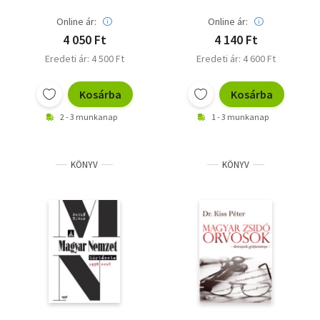
Online ár:
Online ár:
4 050 Ft
4 140 Ft
Eredeti ár: 4 500 Ft
Eredeti ár: 4 600 Ft
Kosárba
Kosárba
2 - 3 munkanap
1 - 3 munkanap
KÖNYV
KÖNYV