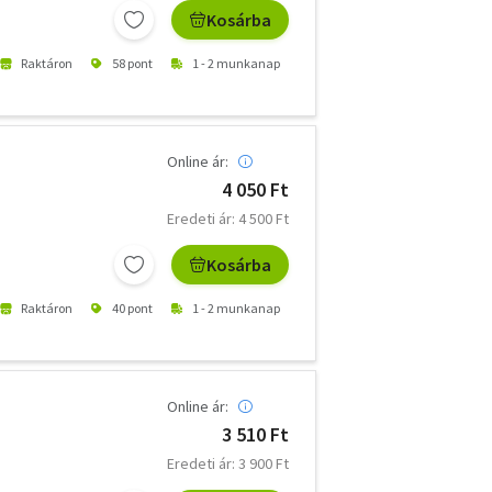
Kosárba
Raktáron
58 pont
1 - 2 munkanap
Online ár:
4 050 Ft
Eredeti ár: 4 500 Ft
Kosárba
Raktáron
40 pont
1 - 2 munkanap
Online ár:
3 510 Ft
Eredeti ár: 3 900 Ft