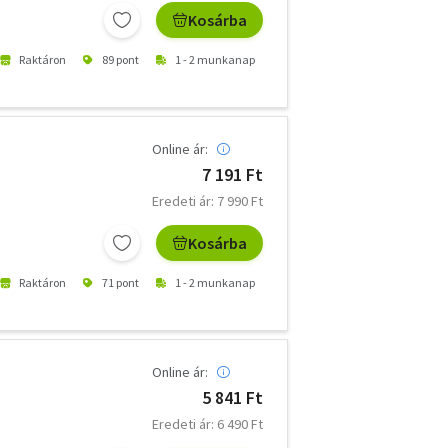
Kosárba
Raktáron
89 pont
1 - 2 munkanap
Online ár:
7 191 Ft
Eredeti ár: 7 990 Ft
Kosárba
Raktáron
71 pont
1 - 2 munkanap
Online ár:
5 841 Ft
Eredeti ár: 6 490 Ft