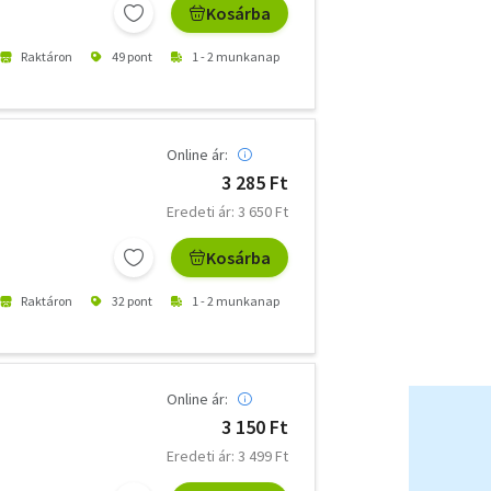
Kosárba
Raktáron
49 pont
1 - 2 munkanap
Online ár:
3 285 Ft
Eredeti ár: 3 650 Ft
Kosárba
Raktáron
32 pont
1 - 2 munkanap
Online ár:
3 150 Ft
Eredeti ár: 3 499 Ft