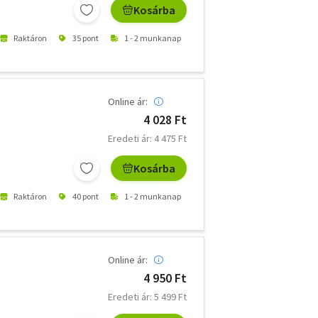
Kosárba
Raktáron
35 pont
1 - 2 munkanap
Online ár:
4 028 Ft
Eredeti ár: 4 475 Ft
Kosárba
Raktáron
40 pont
1 - 2 munkanap
Online ár:
4 950 Ft
Eredeti ár: 5 499 Ft