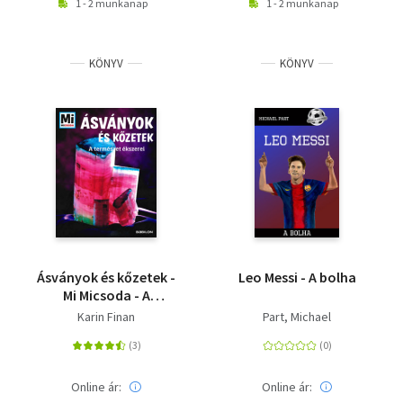
1 - 2 munkanap
1 - 2 munkanap
KÖNYV
KÖNYV
Ásványok és kőzetek -
Leo Messi - A bolha
Mi Micsoda - A
természet ékszerei
Karin Finan
Part, Michael
Online ár:
Online ár: