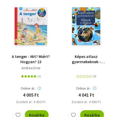
A tenger - Mit? Miért?
Képes atlasz
Hogyan? 23
gyermekeknek -
Állatok a világban
Andrea Erne
Online ár:
Online ár:
4 005 Ft
4 041 Ft
Eredeti ár: 4 450 Ft
Eredeti ár: 4 490 Ft
Kosárba
Kosárba