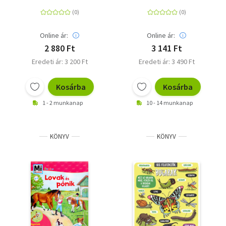
Micsoda
Online ár:
Online ár:
2 880 Ft
3 141 Ft
Eredeti ár: 3 200 Ft
Eredeti ár: 3 490 Ft
Kosárba
Kosárba
1 - 2 munkanap
10 - 14 munkanap
KÖNYV
KÖNYV