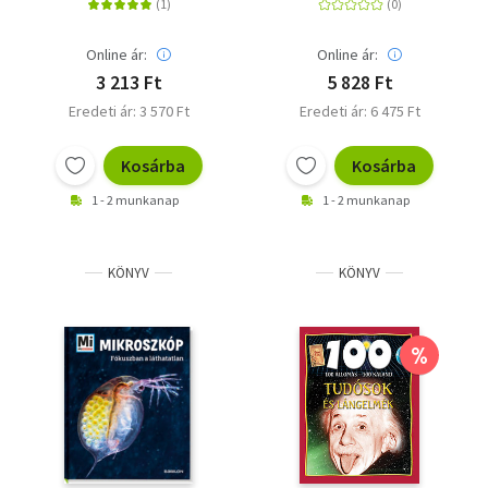
Online ár:
Online ár:
3 213 Ft
5 828 Ft
Eredeti ár: 3 570 Ft
Eredeti ár: 6 475 Ft
Kosárba
Kosárba
1 - 2 munkanap
1 - 2 munkanap
KÖNYV
KÖNYV
%