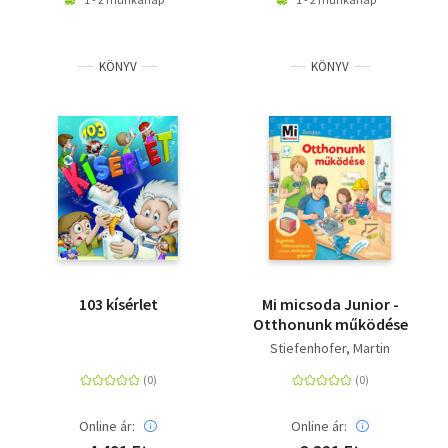
KÖNYV
KÖNYV
103 kísérlet
Mi micsoda Junior -
Otthonunk működése
Stiefenhofer, Martin
Online ár:
Online ár: