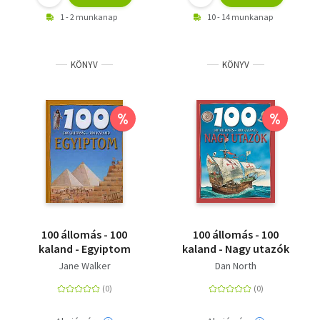
1 - 2 munkanap
10 - 14 munkanap
KÖNYV
KÖNYV
%
%
100 állomás - 100
100 állomás - 100
kaland - Egyiptom
kaland - Nagy utazók
Jane Walker
Dan North