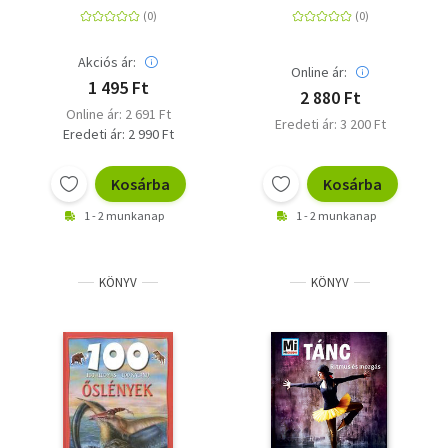
Akciós ár:
Online ár:
1 495 Ft
2 880 Ft
Online ár: 2 691 Ft
Eredeti ár: 3 200 Ft
Eredeti ár: 2 990 Ft
Kosárba
Kosárba
1 - 2 munkanap
1 - 2 munkanap
KÖNYV
KÖNYV