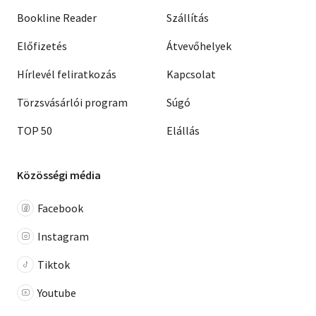
Bookline Reader
Szállítás
Előfizetés
Átvevőhelyek
Hírlevél feliratkozás
Kapcsolat
Törzsvásárlói program
Súgó
TOP 50
Elállás
Közösségi média
Facebook
Instagram
Tiktok
Youtube