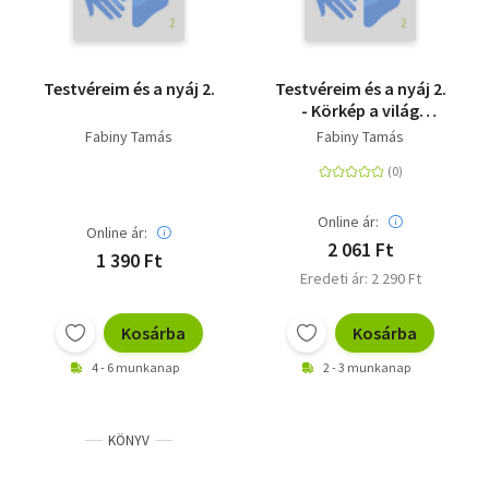
Testvéreim és a nyáj 2.
Testvéreim és a nyáj 2.
- Körkép a világ
evangélikusságáról
Fabiny Tamás
Fabiny Tamás
Online ár:
Online ár:
2 061 Ft
1 390 Ft
Eredeti ár: 2 290 Ft
Kosárba
Kosárba
4 - 6 munkanap
2 - 3 munkanap
KÖNYV