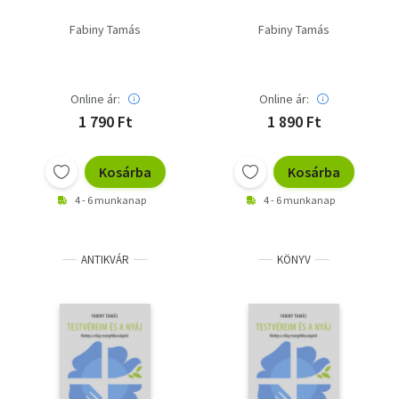
Fabiny Tamás
Fabiny Tamás
Online ár:
Online ár:
1 790 Ft
1 890 Ft
Kosárba
Kosárba
4 - 6 munkanap
4 - 6 munkanap
ANTIKVÁR
KÖNYV