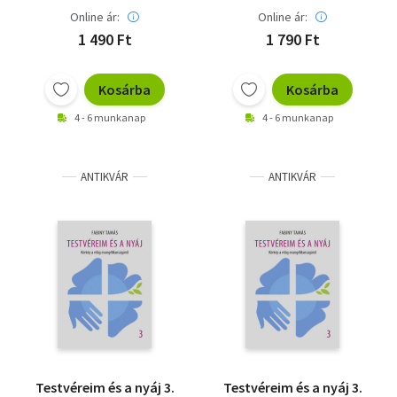
Online ár:
Online ár:
1 490 Ft
1 790 Ft
Kosárba
Kosárba
4 - 6 munkanap
4 - 6 munkanap
ANTIKVÁR
ANTIKVÁR
Testvéreim és a nyáj 3.
Testvéreim és a nyáj 3.