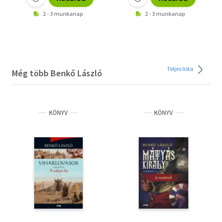
2 - 3 munkanap
2 - 3 munkanap
Teljes lista
Még több Benkő László
KÖNYV
KÖNYV