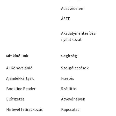
Adatvédelem
ÁSZF
Akadálymentesítési
nyilatkozat
Mit kínálunk
Segítség
AI Könyvajánló
Szolgáltatások
Ajándékkártyák
Fizetés
Bookline Reader
Szállítás
Előfizetés
Átvevőhelyek
Hírlevél feliratkozás
Kapcsolat