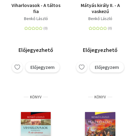
Viharlovasok - A táltos
Mátyás király II. - A
fia
vaskezű
Benkő László
Benkő László
Előjegyezhető
Előjegyezhető
Előjegyzem
Előjegyzem
KÖNYV
KÖNYV