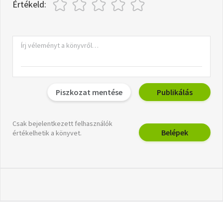
Értékeld:
Piszkozat mentése
Publikálás
Csak bejelentkezett felhasználók
Belépek
értékelhetik a könyvet.