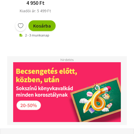
4 950 Ft
Kiadói ár: 5 499 Ft
Kosárba
2 - 3 munkanap