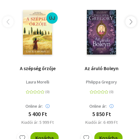
ÚJ
A szépség őrzője
Az áruló Boleyn
Laura Morelli
Philippa Gregory
Online ár:
Online ár:
5 400 Ft
5 850 Ft
Kiadói ár: 5 999 Ft
Kiadói ár: 6 499 Ft
Kosárba
Kosárba