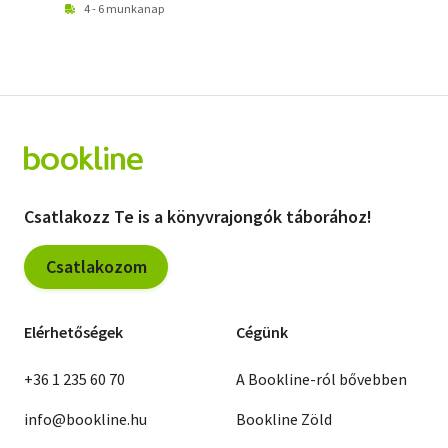
4 - 6 munkanap
Csatlakozz Te is a könyvrajongók táborához!
Csatlakozom
Elérhetőségek
Cégünk
+36 1 235 60 70
A Bookline-ról bővebben
info@bookline.hu
Bookline Zöld