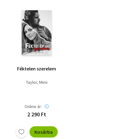
Féktelen szerelem
Taylor, Mimi
Online ár:
2 290 Ft
Kosárba