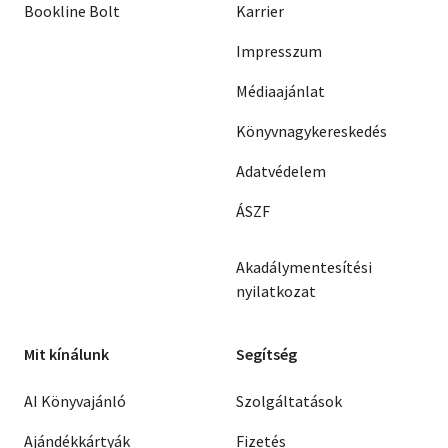
Bookline Bolt
Karrier
Impresszum
Médiaajánlat
Könyvnagykereskedés
Adatvédelem
ÁSZF
Akadálymentesítési
nyilatkozat
Mit kínálunk
Segítség
AI Könyvajánló
Szolgáltatások
Ajándékkártyák
Fizetés