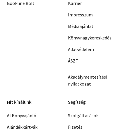
Bookline Bolt
Karrier
Impresszum
Médiaajánlat
Könyvnagykereskedés
Adatvédelem
ÁSZF
Akadálymentesítési
nyilatkozat
Mit kínálunk
Segítség
AI Könyvajánló
Szolgáltatások
Ajándékkártyák
Fizetés