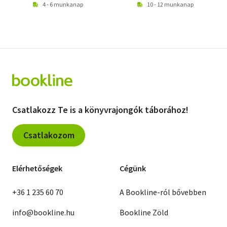
4 - 6 munkanap
10 - 12 munkanap
Csatlakozz Te is a könyvrajongók táborához!
Csatlakozom
Elérhetőségek
Cégünk
+36 1 235 60 70
A Bookline-ról bővebben
info@bookline.hu
Bookline Zöld