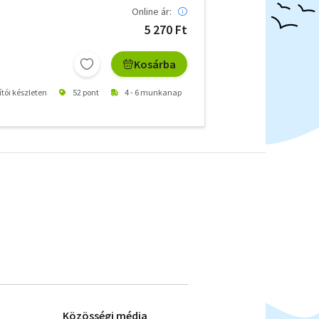
Online ár:
5 270 Ft
Kosárba
ítói készleten
52 pont
4 - 6 munkanap
Közösségi média